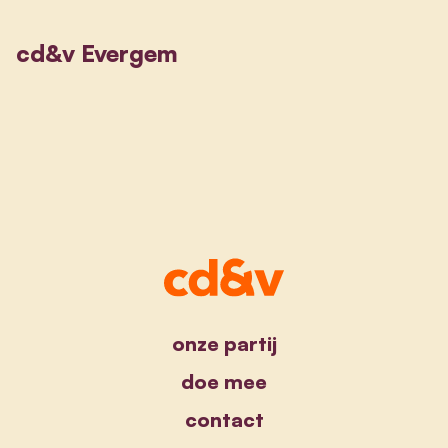
cd&v Evergem
onze partij
doe mee
contact