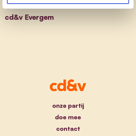
cd&v Evergem
onze partij
doe mee
contact