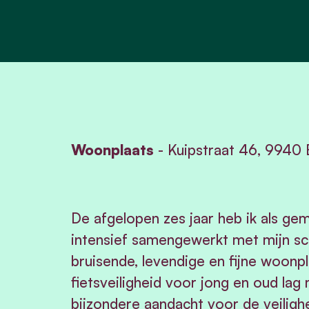
Woonplaats
-
Kuipstraat
46, 9940 E
De afgelopen zes jaar heb ik als gem
intensief samengewerkt met mijn 
bruisende, levendige en fijne woonp
fietsveiligheid voor jong en oud lag
bijzondere aandacht voor de veilig