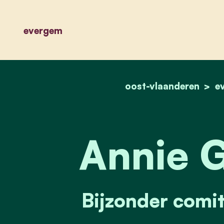
evergem
oost-vlaanderen
e
Annie G
Bijzonder comit