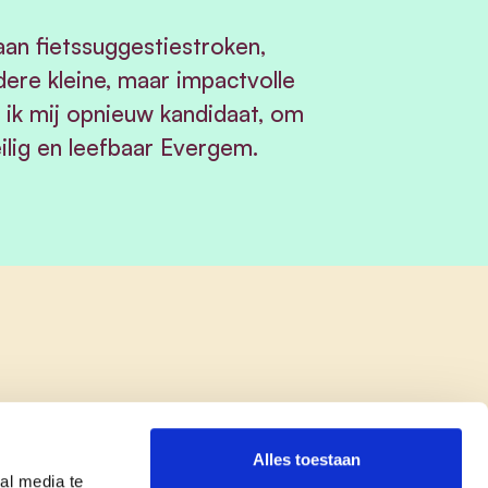
aan fietssuggestiestroken,
ndere kleine, maar impactvolle
 ik mij opnieuw kandidaat, om
lig en leefbaar Evergem.
Alles toestaan
al media te