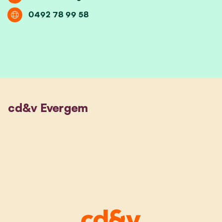
0492 78 99 58
cd&v Evergem