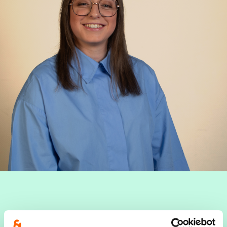
Leeftijd
- 23 jaar