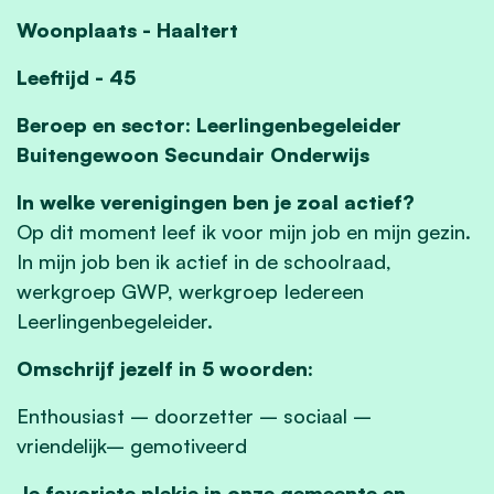
Woonplaats - Haaltert
Leeftijd - 45
Beroep en sector: Leerlingenbegeleider
Buitengewoon Secundair Onderwijs
In welke verenigingen ben je zoal actief?
Op dit moment leef ik voor mijn job en mijn gezin.
In mijn job ben ik actief in de schoolraad,
werkgroep GWP, werkgroep Iedereen
Leerlingenbegeleider.
Omschrijf jezelf in 5 woorden:
Enthousiast – doorzetter – sociaal –
vriendelijk– gemotiveerd
Je favoriete plekje in onze gemeente en