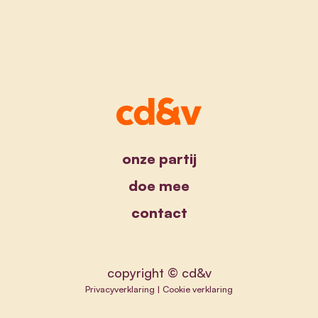
onze partij
doe mee
contact
copyright © cd&v
Privacyverklaring
|
Cookie verklaring