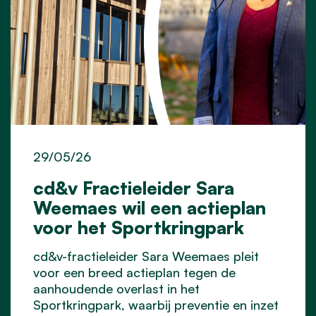
29/05/26
cd&v Fractieleider Sara
Weemaes wil een actieplan
voor het Sportkringpark
cd&v-fractieleider Sara Weemaes pleit
voor een breed actieplan tegen de
aanhoudende overlast in het
Sportkringpark, waarbij preventie en inzet