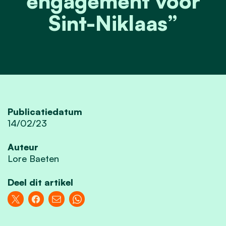
engagement voor
Sint-Niklaas”
Publicatiedatum
14/02/23
Auteur
Lore Baeten
Deel dit artikel