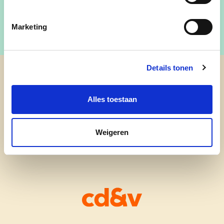
Marketing
Details tonen
cd&v Wetteren
Alles toestaan
Weigeren