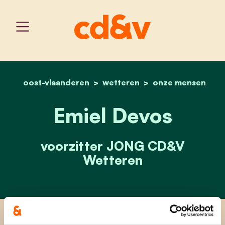
oost-vlaanderen
wetteren
home
emiel devos
onze mensen
Emiel Devos
voorzitter JONG CD&V
Wetteren