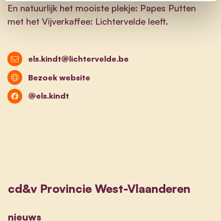
En natuurlijk het mooiste plekje: Papes Putten
met het Vijverkaffee: Lichtervelde leeft.
els.kindt@lichtervelde.be
Bezoek website
@els.kindt
cd&v Provincie West-Vlaanderen
nieuws