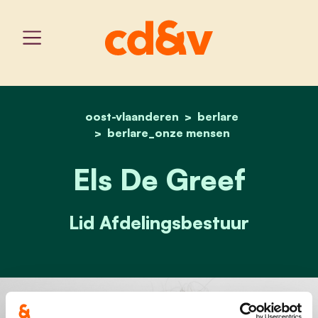
oost-vlaanderen
home
els de greef
berlare
berlare_onze mensen
Els De Greef
Lid Afdelingsbestuur