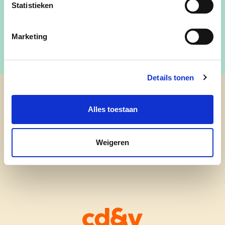
Statistieken
Lid afdelingsbestuur
Marketing
Details tonen
cd&v Berlare
Alles toestaan
Weigeren