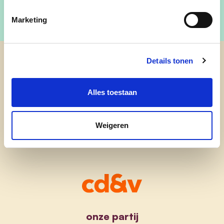
Marketing
Details tonen
cd&v Lommel
Alles toestaan
Weigeren
onze partij