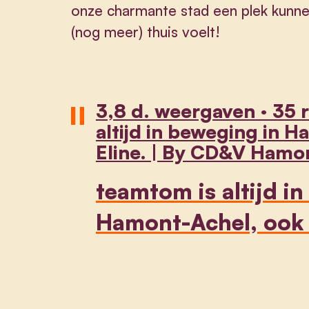
onze charmante stad een plek kunn
(nog meer) thuis voelt!
3,8 d. weergaven · 35 
altijd in beweging in 
Eline. | By CD&V Hamo
teamtom is altijd i
Hamont-Achel, ook 