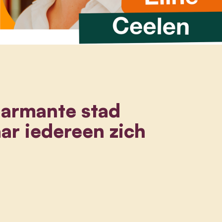
harmante stad
ar iedereen zich