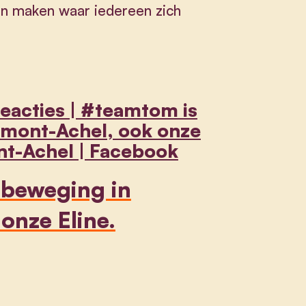
en maken waar iedereen zich
reacties | #teamtom is
Hamont-Achel, ook onze
nt-Achel | Facebook
n beweging in
onze Eline.