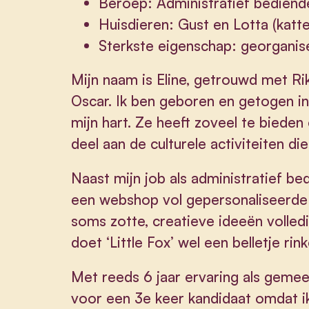
Beroep: Administratief bediend
Huisdieren: Gust en Lotta (katten
Sterkste eigenschap: georganise
Mijn naam is Eline, getrouwd met Ri
Oscar. Ik ben geboren en getogen i
mijn hart. Ze heeft zoveel te bieden
deel aan de culturele activiteiten d
Naast mijn job als administratief be
een webshop vol gepersonaliseerde ar
soms zotte, creatieve ideeën volledi
doet ‘Little Fox’ wel een belletje rin
Met reeds 6 jaar ervaring als gemee
voor een 3e keer kandidaat omdat i