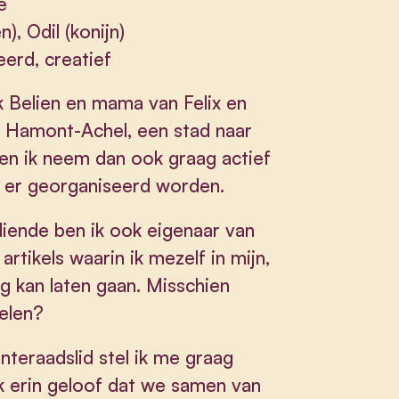
e
), Odil (konijn)
erd, creatief
k Belien en mama van Felix en
n Hamont-Achel, een stad naar
 en ik neem dan ook graag actief
ie er georganiseerd worden.
diende ben ik ook eigenaar van
tikels waarin ik mezelf in mijn,
g kan laten gaan. Misschien
kelen?
nteraadslid stel ik me graag
k erin geloof dat we samen van