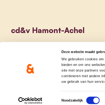
cd&v Hamont-Achel
Deze website maakt gebru
We gebruiken cookies om c
bieden en om ons websitev
site met onze partners vo
combineren met andere inf
uw gebruik van hun servic
onze partij
doe me
Toestemmingsselectie
Noodzakelijk