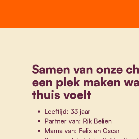
Samen van onze c
een plek maken wa
thuis voelt
Leeftijd: 33 jaar
Partner van: Rik Belien
Mama van: Felix en Oscar