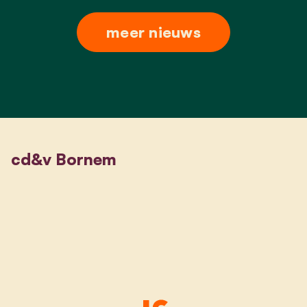
meer nieuws
cd&v Bornem