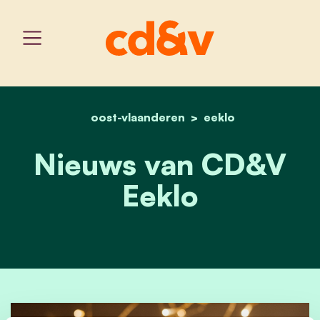
oost-vlaanderen
home
nieuws van de afdeling
eeklo
Nieuws van CD&V
Eeklo