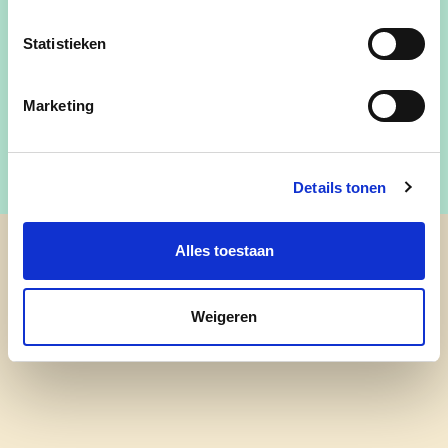
lees meer
Statistieken
Marketing
Details tonen
Alles toestaan
cd&v Eeklo
Weigeren