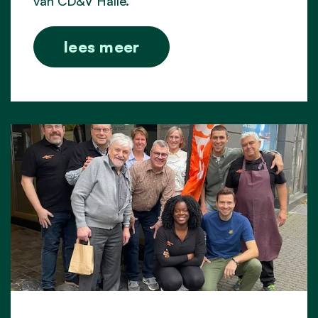
van CD&V Halle.
lees meer