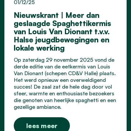
01/12/25
Nieuwskrant | Meer dan
geslaagde Spaghettikermis
van Louis Van Dionant t.v.v.
Halse jeugdbewegingen en
lokale werking
Op zaterdag 29 november 2025 vond de
derde editie van de eetkermis van Louis
Van Dionant (schepen CD&V Halle) plaats.
Het werd opnieuw een overweldigend
succes! De zaal zat de hele dag door vol
sfeer, warmte en enthousiaste bezoekers
die genoten van heerlijke spaghetti en een
gezellige ambiance.
lees meer