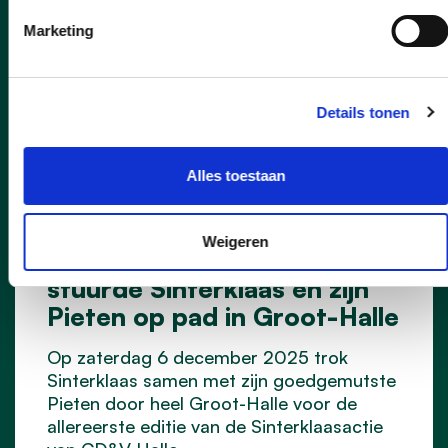
Marketing
Details tonen
Alles toestaan
07/12/25
Weigeren
Persinfo | CD&V Halle
stuurde Sinterklaas en zijn
Pieten op pad in Groot-Halle
Op zaterdag 6 december 2025 trok
Sinterklaas samen met zijn goedgemutste
Pieten door heel Groot-Halle voor de
allereerste editie van de Sinterklaasactie