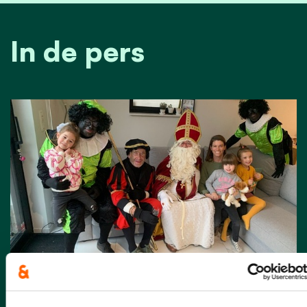
In de pers
07/12/25