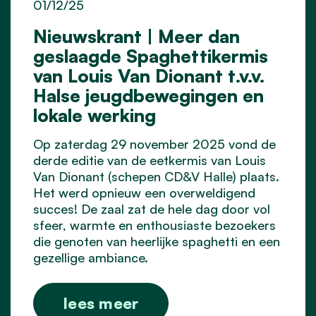
01/12/25
Nieuwskrant | Meer dan
geslaagde Spaghettikermis
van Louis Van Dionant t.v.v.
Halse jeugdbewegingen en
lokale werking
Op zaterdag 29 november 2025 vond de
derde editie van de eetkermis van Louis
Van Dionant (schepen CD&V Halle) plaats.
Het werd opnieuw een overweldigend
succes! De zaal zat de hele dag door vol
sfeer, warmte en enthousiaste bezoekers
die genoten van heerlijke spaghetti en een
gezellige ambiance.
lees meer