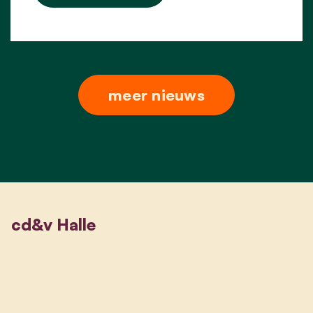
meer nieuws
cd&v Halle