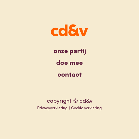
onze partij
doe mee
contact
copyright © cd&v
Privacyverklaring
|
Cookie verklaring