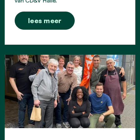
van CD&V Halle.
lees meer