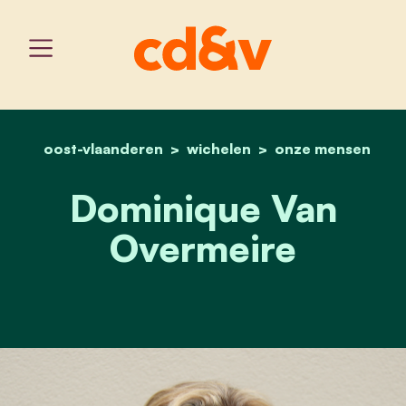
oost-vlaanderen
wichelen
home
dominique van overmeir
onze mensen
Dominique Van
Overmeire