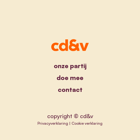
onze partij
doe mee
contact
copyright © cd&v
Privacyverklaring
|
Cookie verklaring