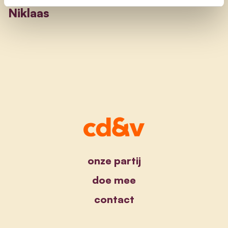
Niklaas
onze partij
doe mee
contact