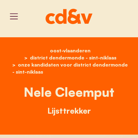
oost-vlaanderen
home
nele cleemput
district dendermonde - sint-niklaas
onze kandidaten voor district dendermonde
- sint-niklaas
Nele Cleemput
Lijsttrekker