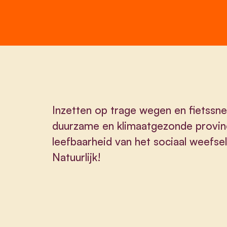
Inzetten op trage wegen en fietss
duurzame en klimaatgezonde provi
leefbaarheid van het sociaal weefsel
Natuurlijk!