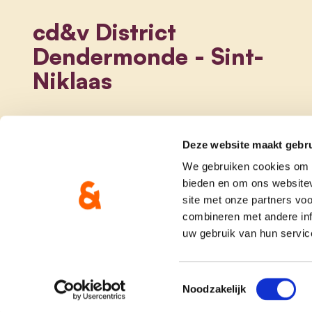
cd&v District
Dendermonde - Sint-
Niklaas
Deze website maakt gebru
We gebruiken cookies om c
bieden en om ons websitev
site met onze partners vo
combineren met andere inf
uw gebruik van hun servic
onze partij
doe me
Toestemmingsselectie
Noodzakelijk