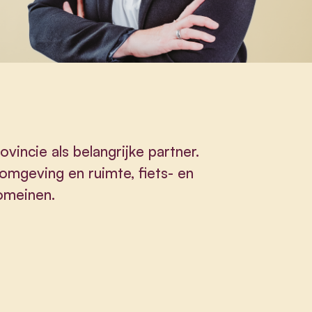
incie als belangrijke partner.
 omgeving en ruimte, fiets- en
omeinen.