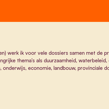
) werk ik voor vele dossiers samen met de prov
angrijke thema’s als duurzaamheid, waterbeleid,
 onderwijs, economie, landbouw, provinciale d