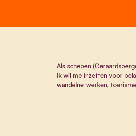
Als schepen (Geraardsbergen
Ik wil me inzetten voor bel
wandelnetwerken, toerisme,