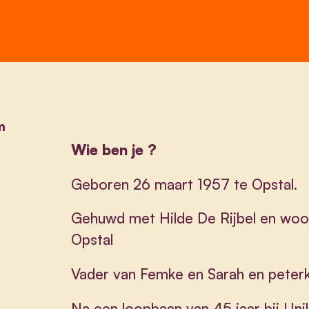
m
Wie ben je ?
Geboren 26 maart 1957 te Opstal.
Gehuwd met Hilde De Rijbel en woon
Opstal
Vader van Femke en Sarah en peterke
Na een loopbaan van 45 jaar bij Unile