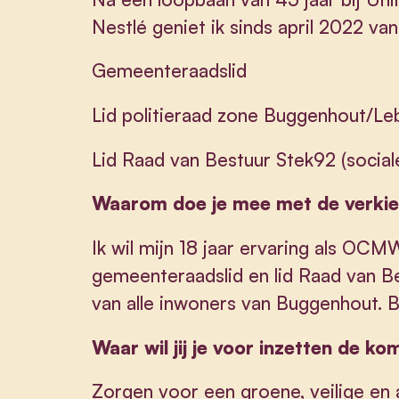
Nestlé geniet ik sinds april 2022 va
Gemeenteraadslid
Lid politieraad zone Buggenhout/L
Lid Raad van Bestuur Stek92 (socia
Waarom doe je mee met de verkie
Ik wil mijn 18 jaar ervaring als OCM
gemeenteraadslid en lid Raad van Be
van alle inwoners van Buggenhout. B
Waar wil jij je voor inzetten de k
Zorgen voor een groene, veilige e