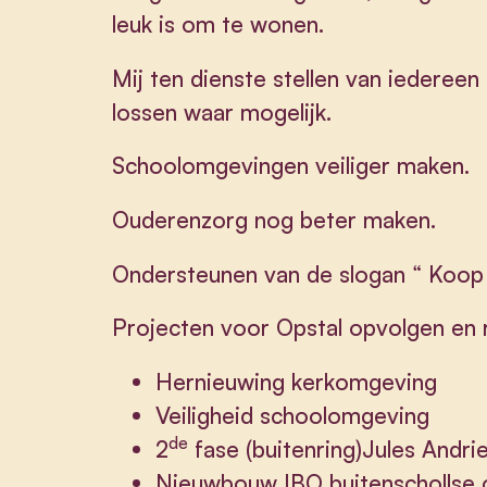
leuk is om te wonen.
Mij ten dienste stellen van iederee
lossen waar mogelijk.
Schoolomgevingen veiliger maken.
Ouderenzorg nog beter maken.
Ondersteunen van de slogan “ Koop 
Projecten voor Opstal opvolgen en 
Hernieuwing kerkomgeving
Veiligheid schoolomgeving
de
2
fase (buitenring)Jules Andr
Nieuwbouw IBO buitenschollse