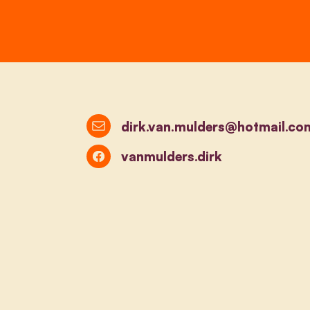
dirk.van.mulders@hotmail.co
vanmulders.dirk