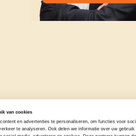
ik van cookies
ontent en advertenties te personaliseren, om functies voor soci
erkeer te analyseren. Ook delen we informatie over uw gebruik
or social media, adverteren en analyse. Deze partners kunnen 