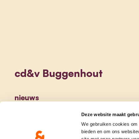
cd&v Buggenhout
nieuws
Deze website maakt gebru
We gebruiken cookies om c
bieden en om ons websitev
site met onze partners vo