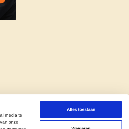
Alles toestaan
al media te
 van onze
Weigeren
deze gegevens