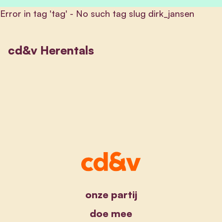
Error in tag 'tag' - No such tag slug dirk_jansen
cd&v Herentals
onze partij
doe mee