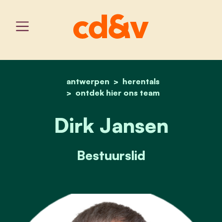
antwerpen
home
dirk jansen
herentals
ontdek hier ons team
Dirk Jansen
Bestuurslid