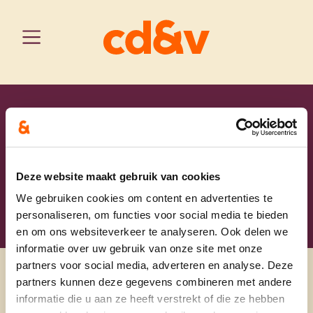
antwerpen
home
dirk hoofd
bornem
onze schepenen en gemeenteraadsleden
Dirk Hoofd
Deze website maakt gebruik van cookies
We gebruiken cookies om content en advertenties te
personaliseren, om functies voor social media te bieden
en om ons websiteverkeer te analyseren. Ook delen we
informatie over uw gebruik van onze site met onze
partners voor social media, adverteren en analyse. Deze
partners kunnen deze gegevens combineren met andere
informatie die u aan ze heeft verstrekt of die ze hebben