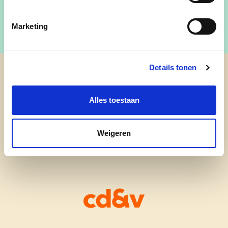
Marketing
Details tonen
cd&v Merelbeke-Melle
Alles toestaan
Weigeren