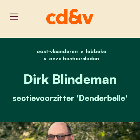
oost-vlaanderen
home
dirk blindeman
lebbeke
onze bestuursleden
Dirk Blindeman
sectievoorzitter 'Denderbelle'