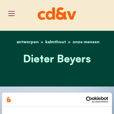
antwerpen
kalmthout
home
dieter beyers
onze mensen
Dieter Beyers