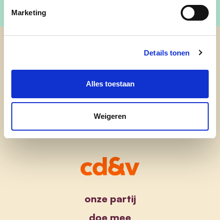
Marketing
Details tonen
cd&v Kalmthout
Alles toestaan
Weigeren
onze partij
doe mee