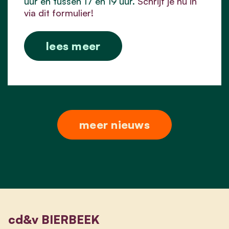
uur en tussen 17 en 19 uur.
Schrijf je nu in
via dit formulier!
lees meer
meer nieuws
cd&v BIERBEEK