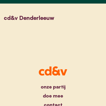
cd&v Denderleeuw
onze partij
doe mee
contact