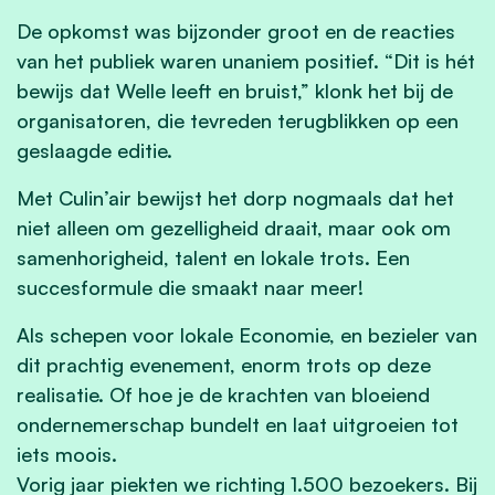
De opkomst was bijzonder groot en de reacties
van het publiek waren unaniem positief. “Dit is hét
bewijs dat Welle leeft en bruist,” klonk het bij de
organisatoren, die tevreden terugblikken op een
geslaagde editie.
Met Culin’air bewijst het dorp nogmaals dat het
niet alleen om gezelligheid draait, maar ook om
samenhorigheid, talent en lokale trots. Een
succesformule die smaakt naar meer!
Als schepen voor lokale Economie, en bezieler van
dit prachtig evenement, enorm trots op deze
realisatie. Of hoe je de krachten van bloeiend
ondernemerschap bundelt en laat uitgroeien tot
iets moois.
Vorig jaar piekten we richting 1.500 bezoekers. Bij