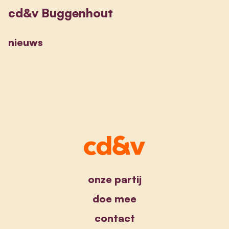
cd&v Buggenhout
nieuws
onze partij
doe mee
contact