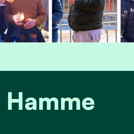
it Hamme