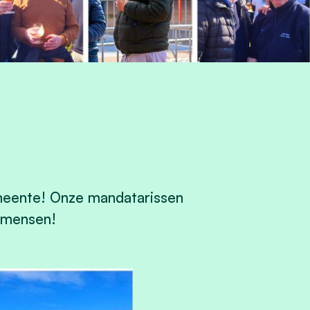
meente! Onze mandatarissen
e mensen!