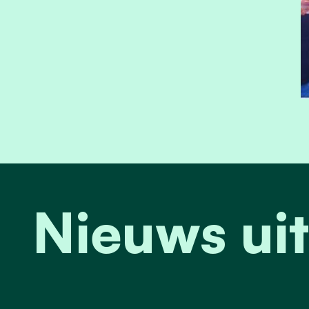
Nieuws u