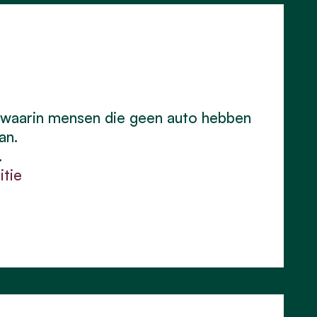
 waarin mensen die geen auto hebben
an.
.
itie