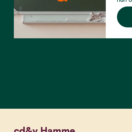
cd&v Hamme