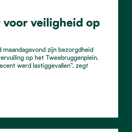
 voor veiligheid op
ad maandagavond zijn bezorgdheid
ervuiling op het Tweebruggenplein.
recent werd lastiggevallen”, zegt