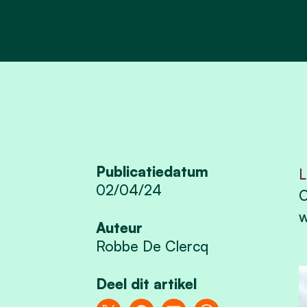
Publicatiedatum
L
02/04/24
w
Auteur
Robbe De Clercq
Deel dit artikel