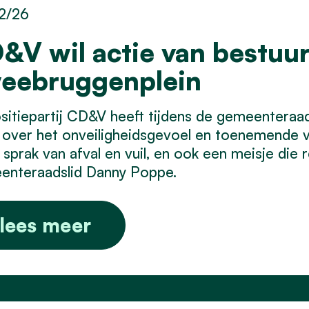
2/26
&V wil actie van bestuur
eebruggenplein
itiepartij CD&V heeft tijdens de gemeentera
 over het onveiligheidsgevoel en toenemende v
s sprak van afval en vuil, en ook een meisje die 
enteraadslid Danny Poppe.
lees meer