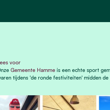
ees voor
Onze
Gemeente Hamme
is een echte sport ge
aren tijdens 'de ronde festiviteiten' midden d