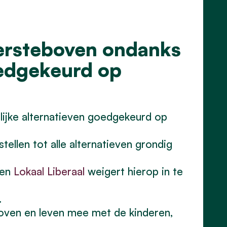
dersteboven ondanks
oedgekeurd op
lijke alternatieven goedgekeurd op
tellen tot alle alternatieven grondig
en
Lokaal Liberaal
weigert hierop in te
.
boven en leven mee met de kinderen,