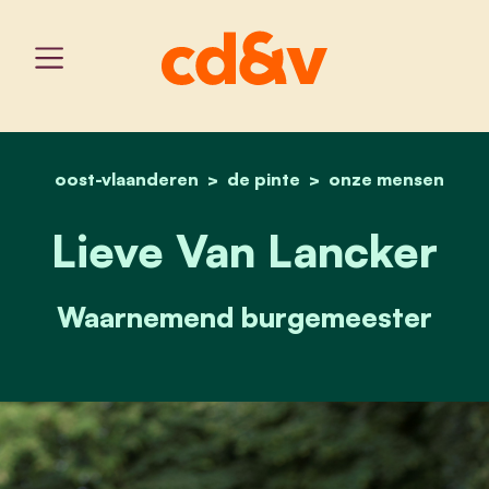
oost-vlaanderen
de pinte
home
lieve van lancker
onze mensen
Lieve Van Lancker
Waarnemend burgemeester