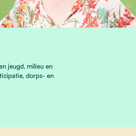
n jeugd, milieu en
icipatie, dorps- en