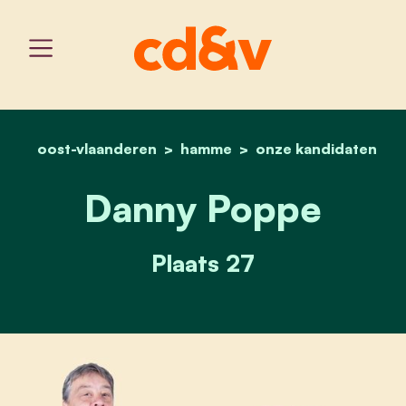
oost-vlaanderen
hamme
home
danny poppe
onze kandidaten
Danny Poppe
Plaats 27