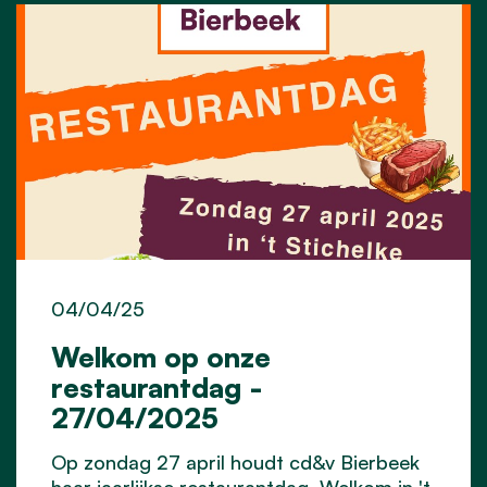
04/04/25
Welkom op onze
restaurantdag -
27/04/2025
Op zondag 27 april houdt cd&v Bierbeek
haar jaarlijkse restaurantdag. Welkom in 't