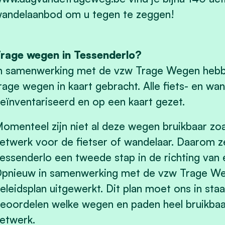
andelaanbod om u tegen te zeggen!
rage wegen in Tessenderlo?
n samenwerking met de vzw Trage Wegen hebbe
rage wegen in kaart gebracht. Alle fiets- en w
eïnventariseerd en op een kaart gezet.
omenteel zijn niet al deze wegen bruikbaar zoa
etwerk voor de fietser of wandelaar. Daarom ze
essenderlo een tweede stap in de richting va
pnieuw in samenwerking met de vzw Trage W
eleidsplan uitgewerkt. Dit plan moet ons in staa
eoordelen welke wegen en paden heel bruikbaar 
etwerk.