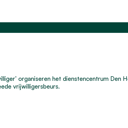
williger’ organiseren het dienstencentrum Den H
e vrijwilligersbeurs.