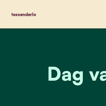
tessenderlo
Dag v