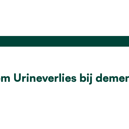
m Urineverlies bij demen