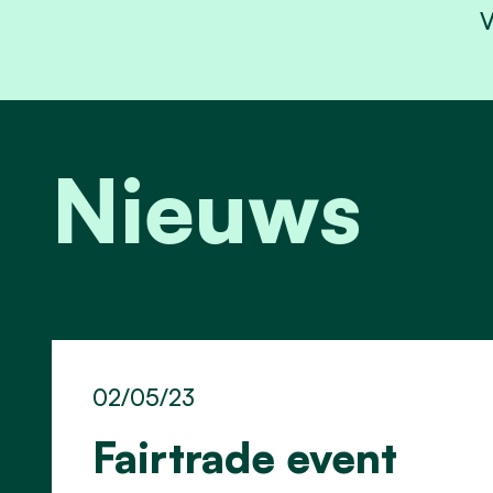
V
Nieuws
02/05/23
Fairtrade event