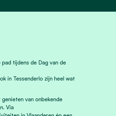
p pad tijdens de Dag van de
k in Tessenderlo zijn heel wat
r genieten van onbekende
n. Via
viteiten in Vlaanderen én een