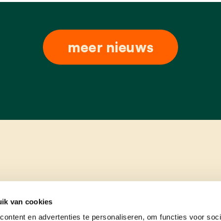
meer nieuws
ik van cookies
ontent en advertenties te personaliseren, om functies voor soci