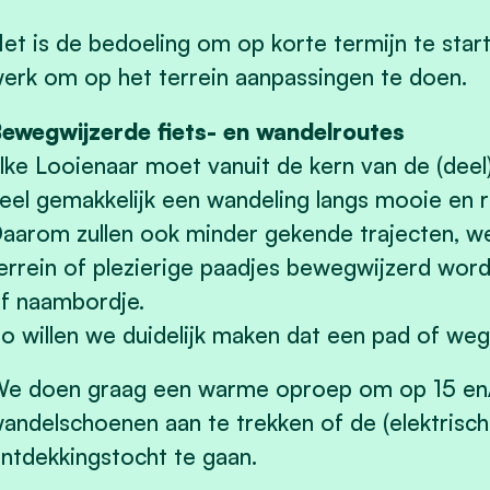
et is de bedoeling om op korte termijn te sta
erk om op het terrein aanpassingen te doen.
ewegwijzerde fiets- en wandelroutes
lke Looienaar moet vanuit de kern van de (deel
eel gemakkelijk een wandeling langs mooie en
aarom zullen ook minder gekende trajecten, weg
errein of plezierige paadjes bewegwijzerd wor
f naambordje.
o willen we duidelijk maken dat een pad of weg 
e doen graag een warme oproep om op 15 en/
andelschoenen aan te trekken of de (elektrisch
ntdekkingstocht te gaan.