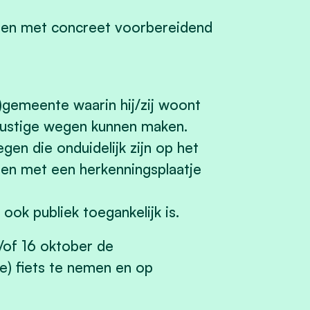
rten met concreet voorbereidend
)gemeente waarin hij/zij woont
 rustige wegen kunnen maken.
en die onduidelijk zijn op het
den met een herkenningsplaatje
ook publiek toegankelijk is.
of 16 oktober de
e) fiets te nemen en op