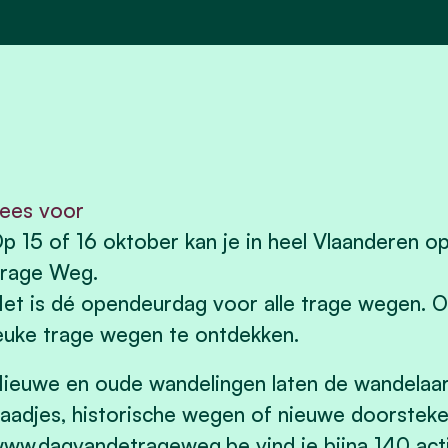
ees voor
p 15 of 16 oktober kan je in heel Vlaanderen o
rage Weg.
et is dé opendeurdag voor alle trage wegen. Oo
euke trage wegen te ontdekken.
ieuwe en oude wandelingen laten de wandelaa
aadjes, historische wegen of nieuwe doorsteke
ww.dagvandetrageweg.be vind je bijna 140 acti