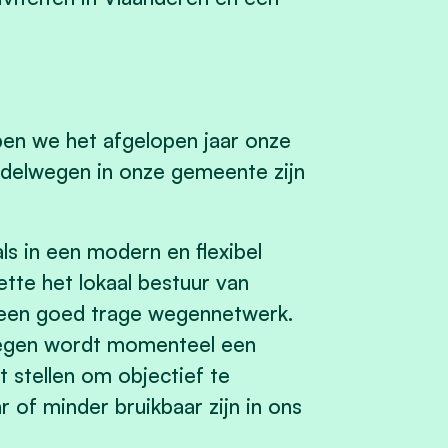
n we het afgelopen jaar onze
andelwegen in onze gemeente zijn
ls in een modern en flexibel
tte het lokaal bestuur van
n een goed trage wegennetwerk.
egen wordt momenteel een
t stellen om objectief te
of minder bruikbaar zijn in ons