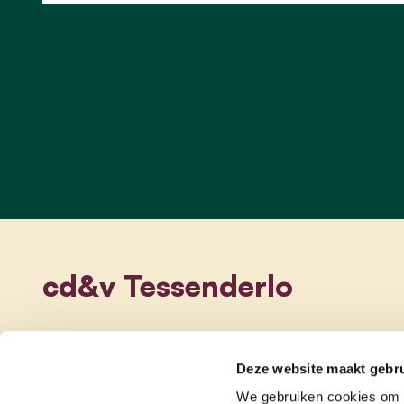
cd&v Tessenderlo
Deze website maakt gebru
We gebruiken cookies om c