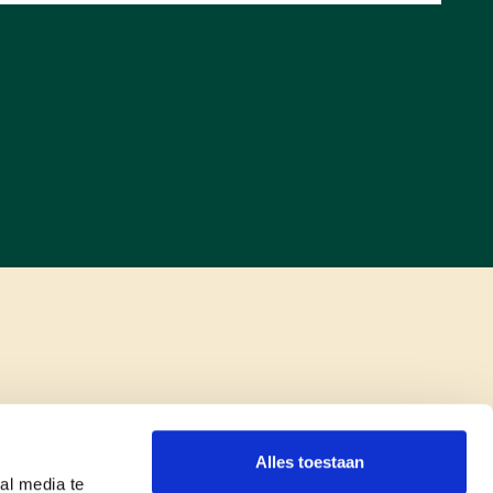
Alles toestaan
al media te