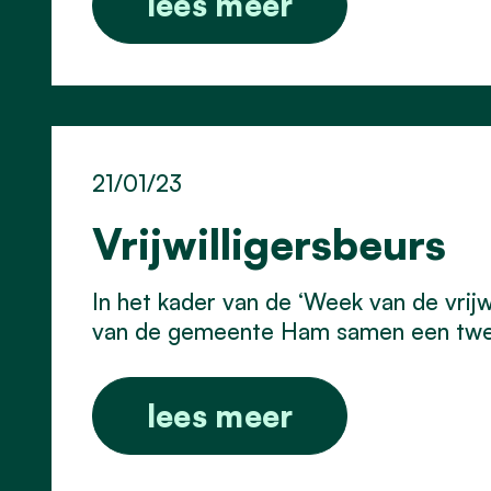
lees meer
21/01/23
Vrijwilligersbeurs
In het kader van de ‘Week van de vrij
van de gemeente Ham samen een tweed
lees meer