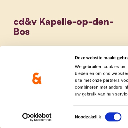
cd&v Kapelle-op-den-
Bos
Deze website maakt gebru
We gebruiken cookies om c
bieden en om ons websitev
site met onze partners vo
combineren met andere inf
uw gebruik van hun servic
onze partij
doe me
Toestemmingsselectie
Noodzakelijk