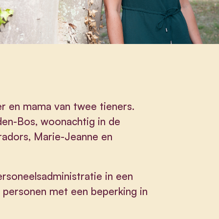
er en mama van twee tieners.
den-Bos, woonachtig in de
radors, Marie-Jeanne en
ersoneelsadministratie in een
 personen met een beperking in