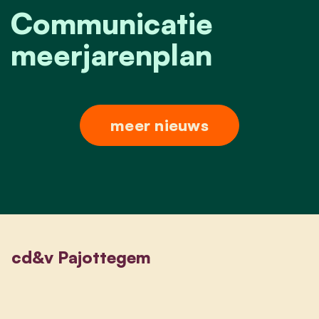
Communicatie
meerjarenplan
meer nieuws
cd&v Pajottegem