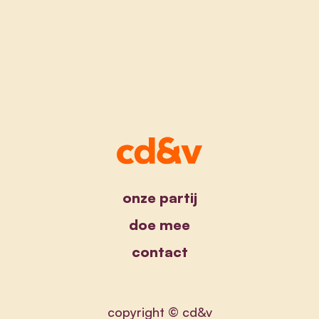
onze partij
doe mee
contact
copyright © cd&v