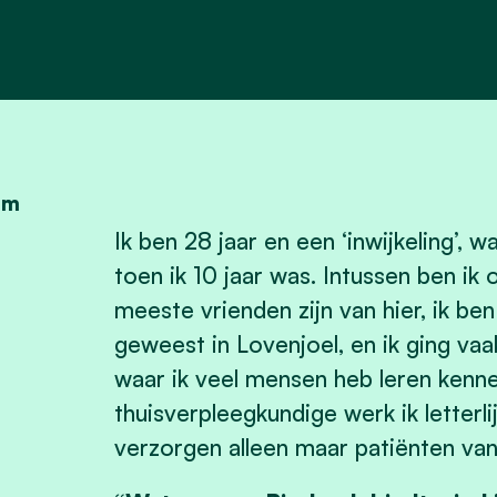
om
Ik ben 28 jaar en een ‘inwijkeling’,
toen ik 10 jaar was. Intussen ben ik 
meeste vrienden zijn van hier, ik b
geweest in Lovenjoel, en ik ging va
waar ik veel mensen heb leren kenne
thuisverpleegkundige werk ik letterl
verzorgen alleen maar patiënten van