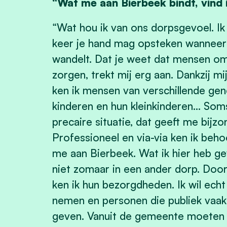
“Wat me aan Bierbeek bindt, vind i
“Wat hou ik van ons dorpsgevoel. Ik v
keer je hand mag opsteken wanneer j
wandelt. Dat je weet dat mensen om
zorgen, trekt mij erg aan. Dankzij mi
ken ik mensen van verschillende gene
kinderen en hun kleinkinderen… Soms
precaire situatie, dat geeft me bijz
Professioneel en via-via ken ik beho
me aan Bierbeek. Wat ik hier heb g
niet zomaar in een ander dorp. Door
ken ik hun bezorgdheden. Ik wil echt 
nemen en personen die publiek vaak 
geven. Vanuit de gemeente moeten w