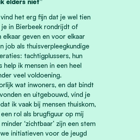
k elders niet”
ind het erg fijn dat je wel tien
e in Bierbeek rondrijdt of
 elkaar geven en voor elkaar
jn job als thuisverpleegkundige
raties: tachtigplussers, hun
 help ik mensen in een heel
onder veel voldoening.
orlijk wat inwoners, en dat bindt
evonden en uitgebouwd, vind je
dat ik vaak bij mensen thuiskom,
een rol als brugfiguur op mij
minder ‘zichtbaar’ zijn een stem
e initiatieven voor de jeugd