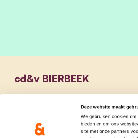
cd&v BIERBEEK
Deze website maakt gebru
We gebruiken cookies om c
bieden en om ons websitev
site met onze partners vo