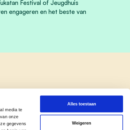
Yukatan Festival of Jeugdhuis
jven engageren en het beste van
Alles toestaan
al media te
 van onze
Weigeren
deze gegevens