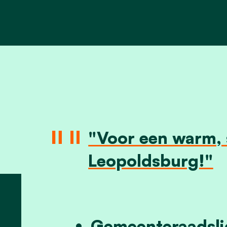
"Voor een warm, s
Leopoldsburg!"
Gemeenteraadsli