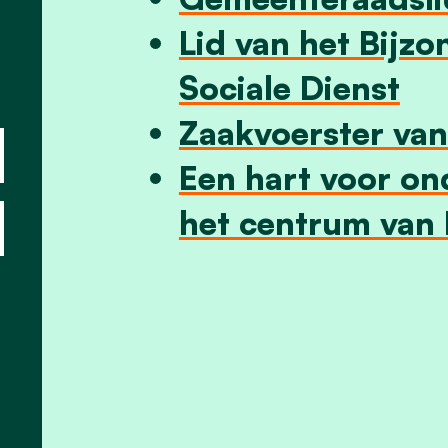
.
Lid van het Bijz
Sociale Dienst
Zaakvoerster van 
Een hart voor o
het centrum van