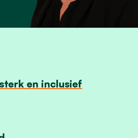
terk en inclusief
d