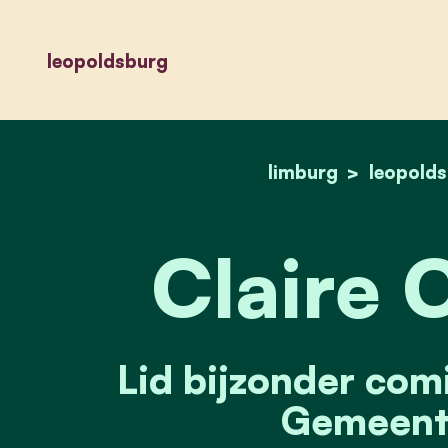
leopoldsburg
limburg
leopold
Claire 
Lid bijzonder comi
Gemeente