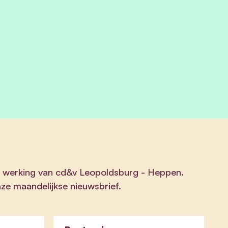
de werking van cd&v Leopoldsburg - Heppen.
nze maandelijkse nieuwsbrief.