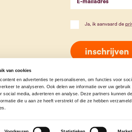
E-mailadres
Ja, ik aanvaard de
pr
ik van cookies
ontent en advertenties te personaliseren, om functies voor soci
erkeer te analyseren. Ook delen we informatie over uw gebruik
or social media, adverteren en analyse. Deze partners kunnen 
ormatie die u aan ze heeft verstrekt of die ze hebben verzameld
es.
e
contact
Voorkeuren
Statistieken
Market