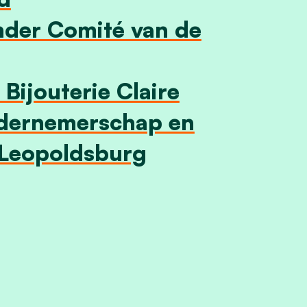
onder Comité van de
Bijouterie Claire
ndernemerschap en
 Leopoldsburg