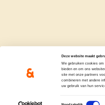
Deze website maakt gebru
We gebruiken cookies om c
bieden en om ons websitev
site met onze partners vo
combineren met andere inf
uw gebruik van hun servic
onze partij
doe me
Toestemmingsselectie
Noodzakelijk