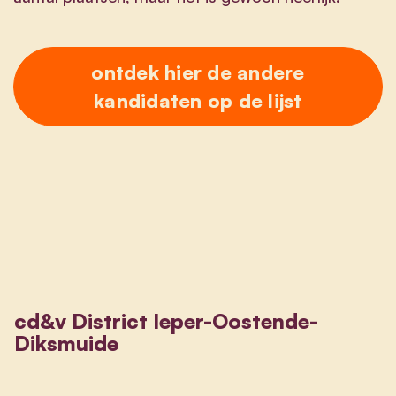
ontdek hier de andere
kandidaten op de lijst
cd&v District Ieper-Oostende-
Diksmuide