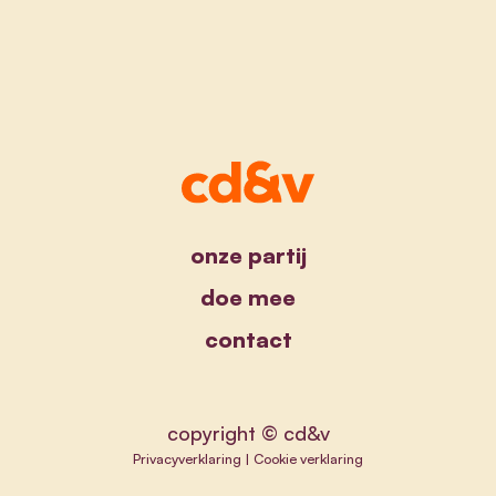
onze partij
doe mee
contact
copyright © cd&v
Privacyverklaring
|
Cookie verklaring