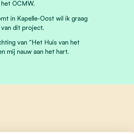
n het OCMW.
mt in Kapelle-Oost wil ik graag
an dit project.
ichting van “Het Huis van het
en mij nauw aan het hart.