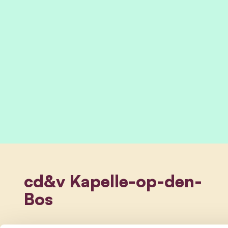
cd&v Kapelle-op-den-
Bos