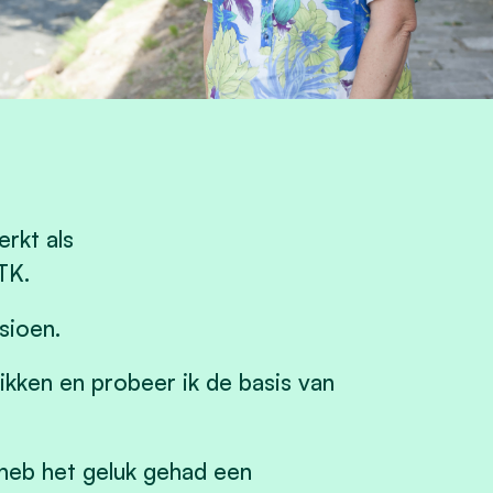
rkt als
TK.
sioen.
hikken en probeer ik de basis van
 heb het geluk gehad een