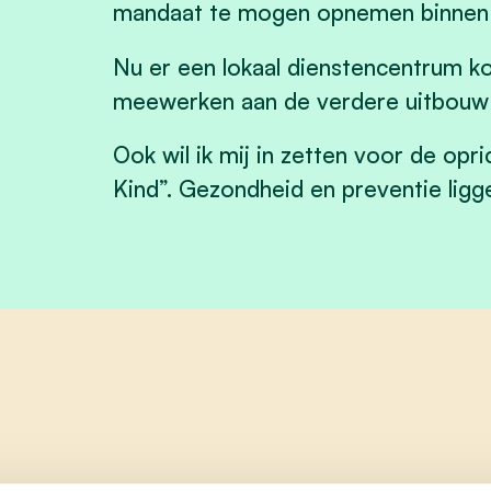
mandaat te mogen opnemen binne
Nu er een lokaal dienstencentrum ko
meewerken aan de verdere uitbouw v
Ook wil ik mij in zetten voor de opr
Kind”. Gezondheid en preventie ligg