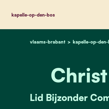
kapelle-op-den-bos
vlaams-brabant
kapelle-op-den
Christ
Lid Bijzonder Com