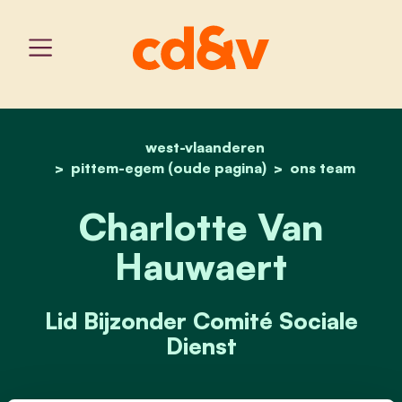
west-vlaanderen
home
charlotte van hauwaert
pittem-egem (oude pagina)
ons team
Charlotte Van
Hauwaert
Lid Bijzonder Comité Sociale
Dienst