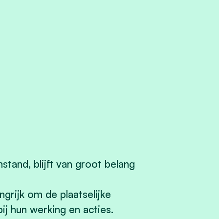
tand, blijft van groot belang
grijk om de plaatselijke
ij hun werking en acties.