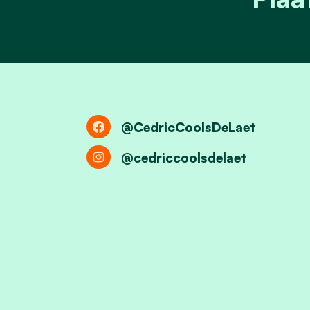
@CedricCoolsDeLaet
@cedriccoolsdelaet