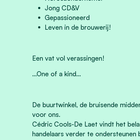
Jong CD&V
Gepassioneerd
Leven in de brouwerij!
Een vat vol verassingen!
...One of a kind...
De buurtwinkel, de bruisende middens
voor ons.
Cédric Cools-De Laet vindt het belan
handelaars verder te ondersteunen b