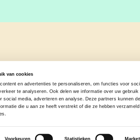
ik van cookies
ontent en advertenties te personaliseren, om functies voor soci
erkeer te analyseren. Ook delen we informatie over uw gebruik
or social media, adverteren en analyse. Deze partners kunnen 
ormatie die u aan ze heeft verstrekt of die ze hebben verzameld
es.
e
contact
Voorkeuren
Statistieken
Market