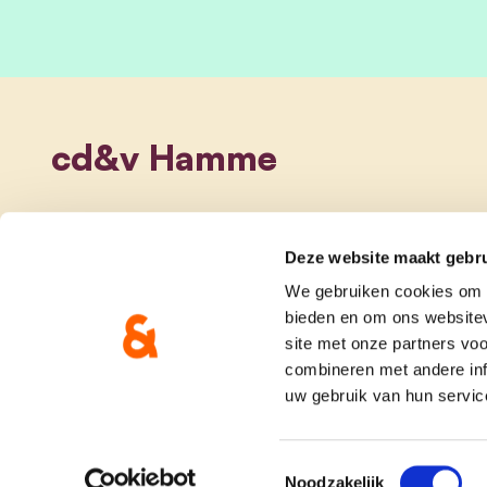
cd&v Hamme
Deze website maakt gebru
We gebruiken cookies om c
bieden en om ons websitev
site met onze partners vo
combineren met andere inf
uw gebruik van hun servic
onze partij
doe me
Toestemmingsselectie
Noodzakelijk