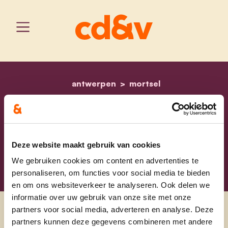
antwerpen
home
cd&v mortsel: beleid en v
mortsel
CD&V Mortsel:
Beleid en visie
Deze website maakt gebruik van cookies
We gebruiken cookies om content en advertenties te
personaliseren, om functies voor social media te bieden
en om ons websiteverkeer te analyseren. Ook delen we
informatie over uw gebruik van onze site met onze
partners voor social media, adverteren en analyse. Deze
partners kunnen deze gegevens combineren met andere