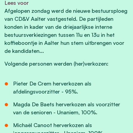
Lees voor
Afgelopen zondag werd de nieuwe bestuursploeg
van CD&V Aalter vastgesteld. De partijleden
konden in kader van de driejaarlijkse interne
bestuursverkiezingen tussen 11u en 13u in het
koffieboontje in Aalter hun stem uitbrengen voor
de kandidaten...
Volgende personen werden (her)verkozen:
Pieter De Crem
herverkozen als
afdelingsvoorzitter - 95%.
Magda De Baets
herverkozen als voorzitter
van de senioren - Unaniem, 100%.
Michaël Canoot
herverkozen als
jongerenvoorzitter - Unaniem, 100%.