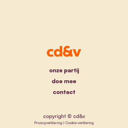
onze partij
doe mee
contact
copyright © cd&v
Privacyverklaring
|
Cookie verklaring