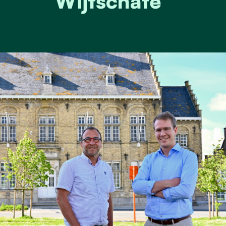
Wijtschate"