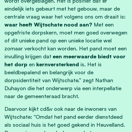
wordt overgeslagen. Het is positief dat er
eindelijk iets gebeurt met het gebouw, maar de
centrale vraag waar het volgens ons om draait is:
waar heeft Wijtschate nood aan?
Met een
opgefriste dorpskern, moet men goed overwegen
of dit unieke pand op een unieke locatie wel
zomaar verkocht kan worden. Het pand moet een
invulling krijgen dat
een meerwaarde biedt voor
het dorp
en
kernversterkend
is. Het is
beeldbepalend en belangrijk voor de
dorpsidentiteit van Wijtschate.” zegt Nathan
Duhayon die het onderwerp via een interpellatie
naar de gemeenteraad bracht.
Daarvoor kijkt cd&v ook naar de inwoners van
Wijtschate: “Omdat het pand eerder dienstdeed
als sociaal huis is het goed gekend in Heuvelland.