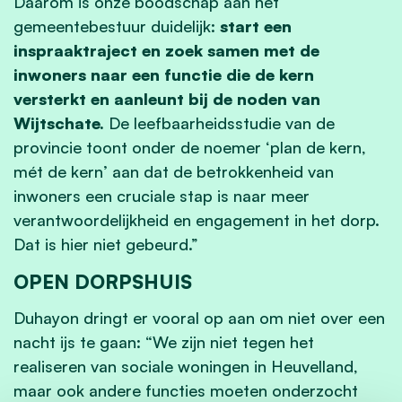
Daarom is onze boodschap aan het
gemeentebestuur duidelijk:
start een
inspraaktraject en zoek samen met de
inwoners naar een functie die de kern
versterkt en aanleunt bij de noden van
Wijtschate.
De leefbaarheidsstudie van de
provincie toont onder de noemer ‘plan de kern,
mét de kern’ aan dat de betrokkenheid van
inwoners een cruciale stap is naar meer
verantwoordelijkheid en engagement in het dorp.
Dat is hier niet gebeurd.”
OPEN DORPSHUIS
Duhayon dringt er vooral op aan om niet over een
nacht ijs te gaan: “We zijn niet tegen het
realiseren van sociale woningen in Heuvelland,
maar ook andere functies moeten onderzocht