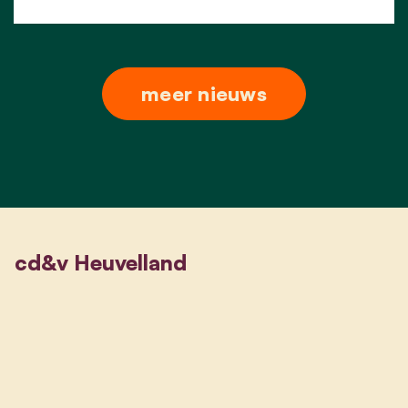
meer nieuws
cd&v Heuvelland