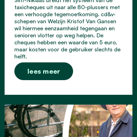
Sint-Niklaas breidt het systeem van de
taxicheques uit naar alle 80-plussers met
een verhoogde tegemoetkoming. cd&v-
schepen van Welzijn Kristof Van Gansen
wil hiermee eenzaamheid tegengaan en
senioren vlotter op weg helpen. De
cheques hebben een waarde van 5 euro,
maar kosten voor de gebruiker slechts de
helft.
lees meer