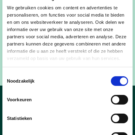
We gebruiken cookies om content en advertenties te
personaliseren, om functies voor social media te bieden
en om ons websiteverkeer te analyseren. Ook delen we
informatie over uw gebruik van onze site met onze
partners voor social media, adverteren en analyse. Deze
partners kunnen deze gegevens combineren met andere
informatie die u aan ze heeft verstrekt of die ze hebben
verzameld op basis van uw gebruik van hun services.
Toestemmingsselectie
Noodzakelijk
Voorkeuren
Nieuws
Statistieken