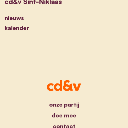
cd&v Sint-Niklaas
nieuws
kalender
onze partij
doe mee
contact