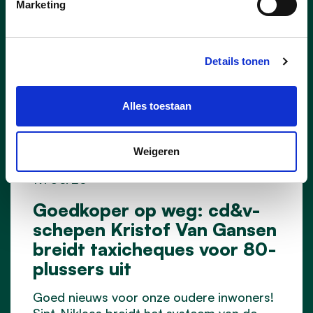
Marketing
Details tonen
Alles toestaan
Weigeren
19/06/26
Goedkoper op weg: cd&v-
schepen Kristof Van Gansen
breidt taxicheques voor 80-
plussers uit
Goed nieuws voor onze oudere inwoners!