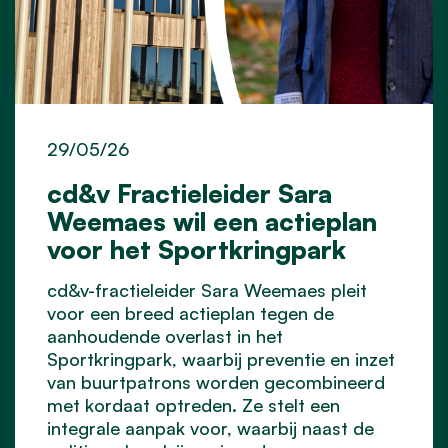
29/05/26
cd&v Fractieleider Sara
Weemaes wil een actieplan
voor het Sportkringpark
cd&v-fractieleider Sara Weemaes pleit
voor een breed actieplan tegen de
aanhoudende overlast in het
Sportkringpark, waarbij preventie en inzet
van buurtpatrons worden gecombineerd
met kordaat optreden. Ze stelt een
integrale aanpak voor, waarbij naast de