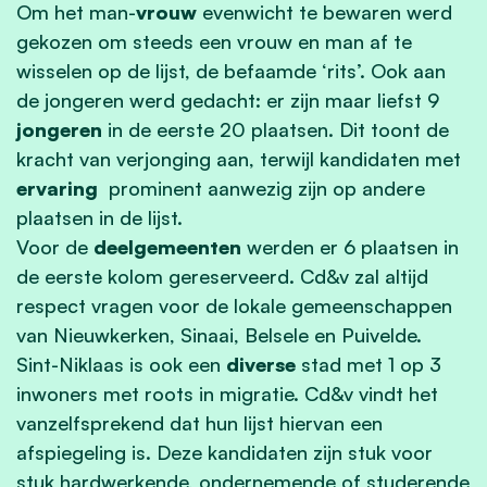
Om het man-
vrouw
evenwicht te bewaren werd
gekozen om steeds een vrouw en man af te
wisselen op de lijst, de befaamde ‘rits’. Ook aan
de jongeren werd gedacht: er zijn maar liefst 9
jongeren
in de eerste 20 plaatsen. Dit toont de
kracht van verjonging aan, terwijl kandidaten met
ervaring
prominent aanwezig zijn op andere
plaatsen in de lijst.
Voor de
deelgemeenten
werden er 6 plaatsen in
de eerste kolom gereserveerd. Cd&v zal altijd
respect vragen voor de lokale gemeenschappen
van Nieuwkerken, Sinaai, Belsele en Puivelde.
Sint-Niklaas is ook een
diverse
stad met 1 op 3
inwoners met roots in migratie. Cd&v vindt het
vanzelfsprekend dat hun lijst hiervan een
afspiegeling is. Deze kandidaten zijn stuk voor
stuk hardwerkende, ondernemende of studerende