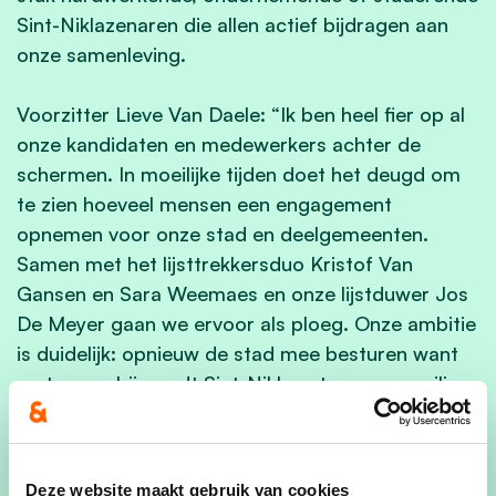
Sint-Niklazenaren die allen actief bijdragen aan
onze samenleving.
Voorzitter Lieve Van Daele: “Ik ben heel fier op al
onze kandidaten en medewerkers achter de
schermen. In moeilijke tijden doet het deugd om
te zien hoeveel mensen een engagement
opnemen voor onze stad en deelgemeenten.
Samen met het lijsttrekkersduo Kristof Van
Gansen en Sara Weemaes en onze lijstduwer Jos
De Meyer gaan we ervoor als ploeg. Onze ambitie
is duidelijk: opnieuw de stad mee besturen want
met ons erbij wordt Sint-Niklaas terug een veilige,
bruisende en zorgzame stad.”
Deze website maakt gebruik van cookies