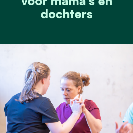
voor mama’s en
dochters