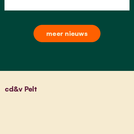
meer nieuws
cd&v Pelt