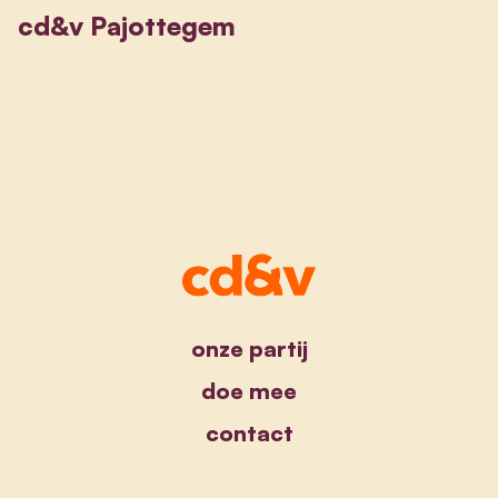
cd&v Pajottegem
onze partij
doe mee
contact