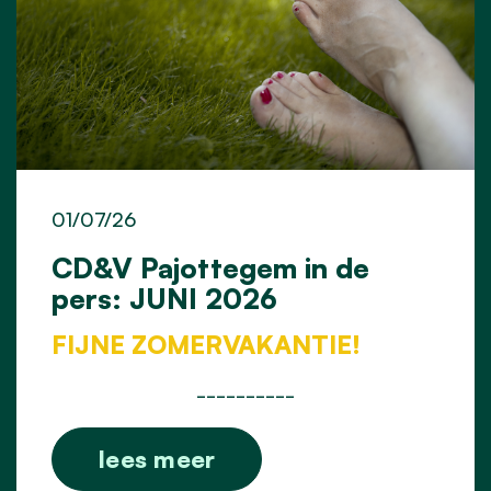
01/07/26
CD&V Pajottegem in de
pers: JUNI 2026
FIJNE ZOMERVAKANTIE!
__________
lees meer