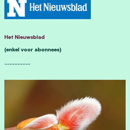
Het Nieuwsblad
(enkel voor abonnees)
__________