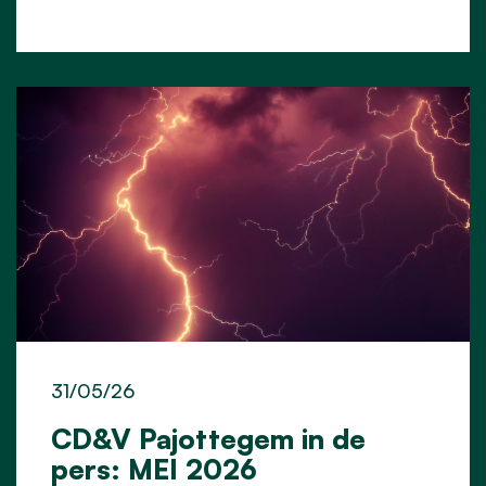
31/05/26
CD&V Pajottegem in de
pers: MEI 2026