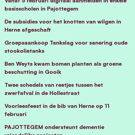
Vanaf 5 februari digitaal aanmelden in enkele
basisscholen in Pajottegem
De subsidies voor het knotten van wilgen in
Herne afgeschaft
Groepsaankoop Tankslag voor sanering oude
stookolietanks
Ben Weyts kwam bomen planten als groene
beschutting in Gooik
Twee schedels van reetjes tussen het
zwerfafval in de Hollestraat
Voorleesfeest in de bib van Herne op 11
februari
PAJOTTEGEM ondersteunt dementie