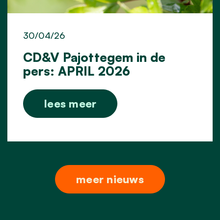
30/04/26
CD&V Pajottegem in de
pers: APRIL 2026
lees meer
meer nieuws