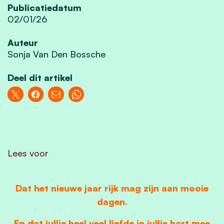
Publicatiedatum
02/01/26
Auteur
Sonja Van Den Bossche
Deel dit artikel
Lees voor
Dat het nieuwe jaar rijk mag zijn aan mooie
dagen.
En dat jullie heel veel liefde in jullie hart mee