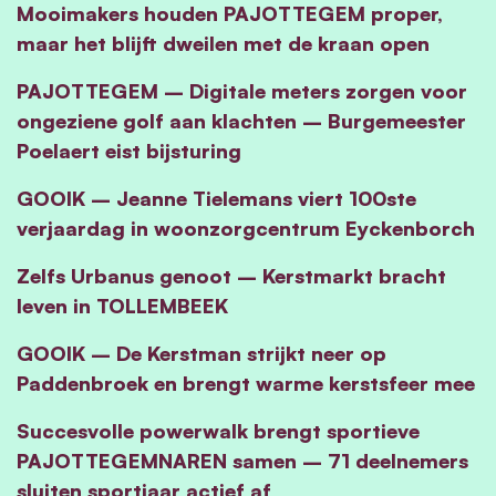
Mooimakers houden PAJOTTEGEM proper,
maar het blijft dweilen met de kraan open
PAJOTTEGEM – Digitale meters zorgen voor
ongeziene golf aan klachten – Burgemeester
Poelaert eist bijsturing
GOOIK – Jeanne Tielemans viert 100ste
verjaardag in woonzorgcentrum Eyckenborch
Zelfs Urbanus genoot – Kerstmarkt bracht
leven in TOLLEMBEEK
GOOIK – De Kerstman strijkt neer op
Paddenbroek en brengt warme kerstsfeer mee
Succesvolle powerwalk brengt sportieve
PAJOTTEGEMNAREN samen – 71 deelnemers
sluiten sportjaar actief af