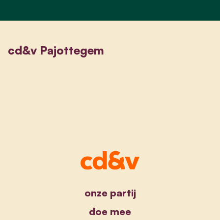
cd&v Pajottegem
onze partij
doe mee