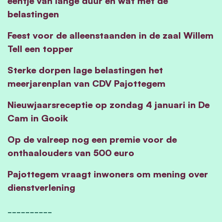
eentje van lange duur en wat met de
belastingen
Feest voor de alleenstaanden in de zaal Willem
Tell een topper
Sterke dorpen lage belastingen het
meerjarenplan van CDV Pajottegem
Nieuwjaarsreceptie op zondag 4 januari in De
Cam in Gooik
Op de valreep nog een premie voor de
onthaalouders van 500 euro
Pajottegem vraagt inwoners om mening over
dienstverlening
__________